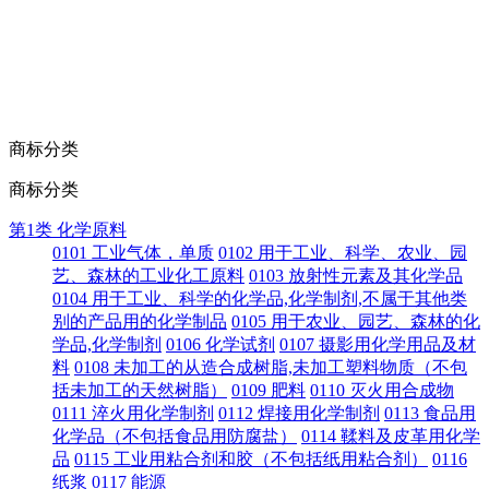
商标分类
商标分类
第1类 化学原料
0101 工业气体，单质
0102 用于工业、科学、农业、园
艺、森林的工业化工原料
0103 放射性元素及其化学品
0104 用于工业、科学的化学品,化学制剂,不属于其他类
别的产品用的化学制品
0105 用于农业、园艺、森林的化
学品,化学制剂
0106 化学试剂
0107 摄影用化学用品及材
料
0108 未加工的从造合成树脂,未加工塑料物质（不包
括未加工的天然树脂）
0109 肥料
0110 灭火用合成物
0111 淬火用化学制剂
0112 焊接用化学制剂
0113 食品用
化学品（不包括食品用防腐盐）
0114 鞣料及皮革用化学
品
0115 工业用粘合剂和胶（不包括纸用粘合剂）
0116
纸浆
0117 能源