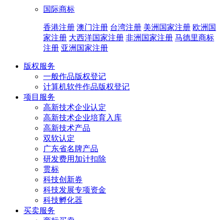
国际商标
香港注册
澳门注册
台湾注册
美洲国家注册
欧洲国
家注册
大西洋国家注册
非洲国家注册
马德里商标
注册
亚洲国家注册
版权服务
一般作品版权登记
计算机软件作品版权登记
项目服务
高新技术企业认定
高新技术企业培育入库
高新技术产品
双软认定
广东省名牌产品
研发费用加计扣除
贯标
科技创新券
科技发展专项资金
科技孵化器
买卖服务