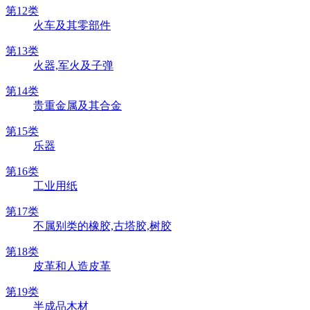
第12类
火车及其零部件
第13类
火器,军火及子弹
第14类
贵重金属及其合金
第15类
乐器
第16类
工业用纸
第17类
不属别类的橡胶,古塔胶,树胶
第18类
皮革和人造皮革
第19类
半成品木材