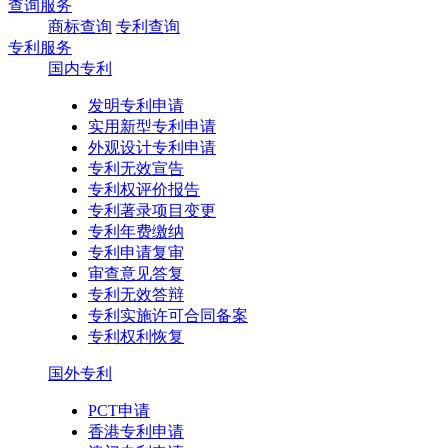
查询服务
商标查询
专利查询
专利服务
国内专利
发明专利申请
实用新型专利申请
外观设计专利申请
专利无效宣告
专利权评价报告
专利著录项目变更
专利年费缴纳
专利申请复审
审查意见答复
专利无效答辩
专利实施许可合同备案
专利权利恢复
国外专利
PCT申请
香港专利申请