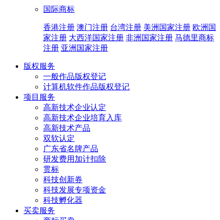
国际商标
香港注册
澳门注册
台湾注册
美洲国家注册
欧洲国
家注册
大西洋国家注册
非洲国家注册
马德里商标
注册
亚洲国家注册
版权服务
一般作品版权登记
计算机软件作品版权登记
项目服务
高新技术企业认定
高新技术企业培育入库
高新技术产品
双软认定
广东省名牌产品
研发费用加计扣除
贯标
科技创新券
科技发展专项资金
科技孵化器
买卖服务