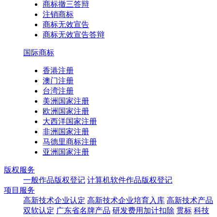
商标撤三答辩
注销商标
商标无效宣告
商标无效宣告答辩
国际商标
香港注册
澳门注册
台湾注册
美洲国家注册
欧洲国家注册
大西洋国家注册
非洲国家注册
马德里商标注册
亚洲国家注册
版权服务
一般作品版权登记
计算机软件作品版权登记
项目服务
高新技术企业认定
高新技术企业培育入库
高新技术产品
双软认定
广东省名牌产品
研发费用加计扣除
贯标
科技