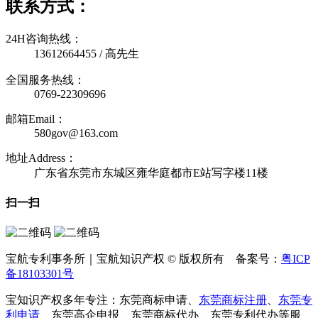
联系方式：
24H咨询热线：
13612664455 / 高先生
全国服务热线：
0769-22309696
邮箱Email：
580gov@163.com
地址Address：
广东省东莞市东城区雍华庭都市E站写字楼11楼
扫一扫
宝航专利事务所｜宝航知识产权 © 版权所有 备案号：
粤ICP
备18103301号
宝知识产权多年专注：东莞商标申请、
东莞商标注册
、
东莞专
利申请
、东莞高企申报、东莞商标代办、东莞专利代办等服