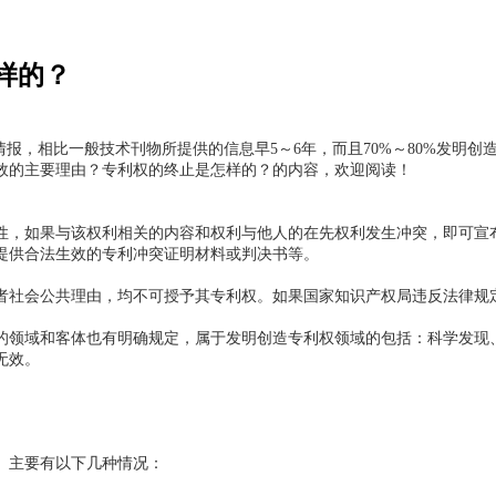
样的？
，相比一般技术刊物所提供的信息早5～6年，而且70%～80%发明创
效的主要理由？专利权的终止是怎样的？的内容，欢迎阅读！
，如果与该权利相关的内容和权利与他人的在先权利发生冲突，即可宣布
提供合法生效的专利冲突证明材料或判决书等。
社会公共理由，均不可授予其专利权。如果国家知识产权局违反法律规定
领域和客体也有明确规定，属于发明创造专利权领域的包括：科学发现、
无效。
。主要有以下几种情况：