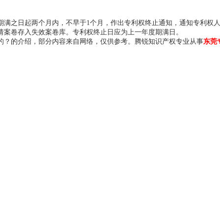
之日起两个月内，不早于1个月，作出专利权终止通知，通知专利权人
请案卷存入失效案卷库。专利权终止日应为上一年度期满日。
？的介绍，部分内容来自网络，仅供参考。腾锐知识产权专业从事
东莞