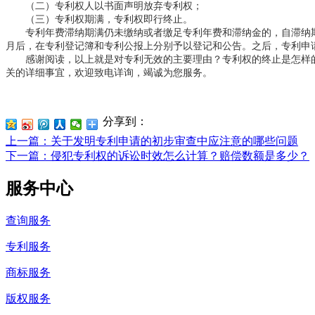
（二）专利权人以书面声明放弃专利权；
（三）专利权期满，专利权即行终止。
专利年费滞纳期满仍未缴纳或者缴足专利年费和滞纳金的，自滞纳期满
月后，在专利登记簿和专利公报上分别予以登记和公告。之后，专利申
感谢阅读，以上就是对专利无效的主要理由？专利权的终止是怎样的
关的详细事宜，欢迎致电详询，竭诚为您服务。
分享到：
上一篇
：关于发明专利申请的初步审查中应注意的哪些问题
下一篇
：侵犯专利权的诉讼时效怎么计算？赔偿数额是多少？
服务中心
查询服务
专利服务
商标服务
版权服务