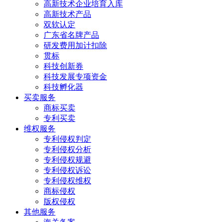
高新技术企业培育入库
高新技术产品
双软认定
广东省名牌产品
研发费用加计扣除
贯标
科技创新券
科技发展专项资金
科技孵化器
买卖服务
商标买卖
专利买卖
维权服务
专利侵权判定
专利侵权分析
专利侵权规避
专利侵权诉讼
专利侵权维权
商标侵权
版权侵权
其他服务