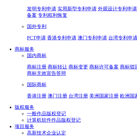
发明专利申请
实用新型专利申请
外观设计专利申请
备案
专利权利恢复
国外专利
PCT申请
香港专利申请
澳门专利申请
台湾专利申
商标服务
国内商标
商标注册
商标转让
商标变更
商标许可备案
商标驳
商标无效宣告答辩
国际商标
香港注册
澳门注册
台湾注册
美洲国家注册
欧洲国
版权服务
一般作品版权登记
计算机软件作品版权登记
项目服务
高新技术企业认定