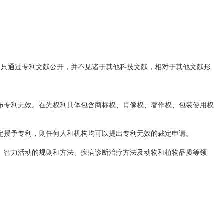
造只通过专利文献公开，并不见诸于其他科技文献，相对于其他文献形
专利无效。在先权利具体包含商标权、肖像权、著作权、包装使用权
授予专利，则任何人和机构均可以提出专利无效的裁定申请。
智力活动的规则和方法、疾病诊断治疗方法及动物和植物品质等领