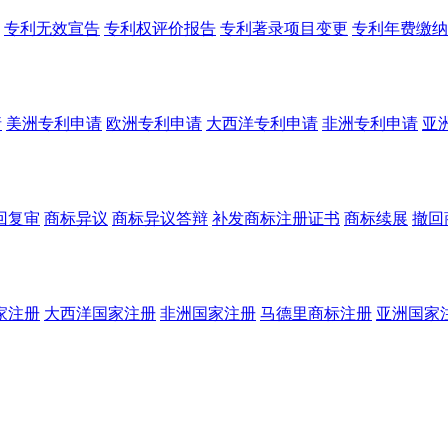
专利无效宣告
专利权评价报告
专利著录项目变更
专利年费缴纳
请
美洲专利申请
欧洲专利申请
大西洋专利申请
非洲专利申请
亚
回复审
商标异议
商标异议答辩
补发商标注册证书
商标续展
撤回
家注册
大西洋国家注册
非洲国家注册
马德里商标注册
亚洲国家