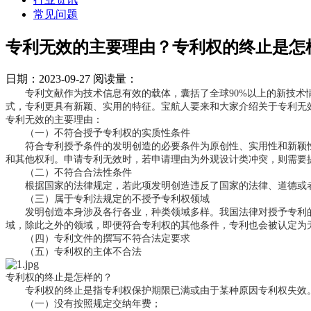
常见问题
专利无效的主要理由？专利权的终止是怎
日期：2023-09-27
阅读量：
专利文献作为技术信息有效的载体，囊括了全球90%以上的新技术情报
式，专利更具有新颖、实用的特征。宝航人要来和大家介绍关于专利无
专利无效的主要理由：
（一）不符合授予专利权的实质性条件
符合专利授予条件的发明创造的必要条件为原创性、实用性和新颖性
和其他权利。申请专利无效时，若申请理由为外观设计类冲突，则需要
（二）不符合合法性条件
根据国家的法律规定，若此项发明创造违反了国家的法律、道德或者
（三）属于专利法规定的不授予专利权领域
发明创造本身涉及各行各业，种类领域多样。我国法律对授予专利的
域，除此之外的领域，即便符合专利权的其他条件，专利也会被认定为
（四）专利文件的撰写不符合法定要求
（五）专利权的主体不合法
专利权的终止是怎样的？
专利权的终止是指专利权保护期限已满或由于某种原因专利权失效
（一）没有按照规定交纳年费；