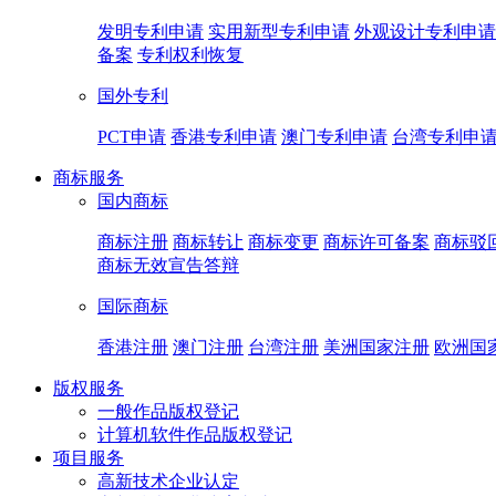
发明专利申请
实用新型专利申请
外观设计专利申请
备案
专利权利恢复
国外专利
PCT申请
香港专利申请
澳门专利申请
台湾专利申
商标服务
国内商标
商标注册
商标转让
商标变更
商标许可备案
商标驳
商标无效宣告答辩
国际商标
香港注册
澳门注册
台湾注册
美洲国家注册
欧洲国
版权服务
一般作品版权登记
计算机软件作品版权登记
项目服务
高新技术企业认定