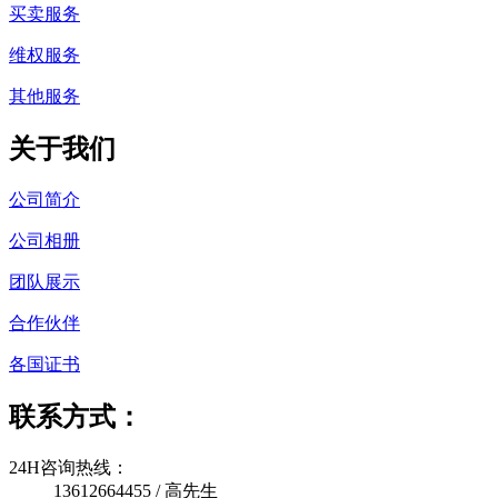
买卖服务
维权服务
其他服务
关于我们
公司简介
公司相册
团队展示
合作伙伴
各国证书
联系方式：
24H咨询热线：
13612664455 / 高先生