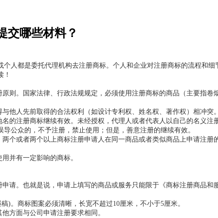
提交哪些材料？
个人都是委托代理机构去注册商标。个人和企业对注册商标的流程和细节
读！
原则。国家法律、行政法规规定，必须使用注册商标的商品（主要指卷
与他人先前取得的合法权利（如设计专利权、姓名权、著作权）相冲突
名的注册商标继续有效。未经授权，代理人或者代表人以自己的名义注
误导公众的，不予注册，禁止使用；但是，善意注册的继续有效。
两个或者两个以上商标注册申请人在同一商品或者类似商品上申请注册
使用并有一定影响的商标。
申请。也就是说，申请上填写的商品或服务只能限于《商标注册商品和
墨稿)。商标图案必须清晰，长宽不超过10厘米，不小于5厘米。
其他方面与公司申请注册要求相同。