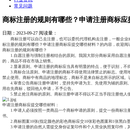
常见问题
商标注册的规则有哪些？申请注册商标应
日期：2023-09-27
阅读量：
商标注册可以自己去注册，也可以委托代理机构去注册，一般企业或
标注册的规则有哪些？申请注册商标应提交哪些材料？的内容，欢迎阅
商标注册的规则有哪些？
1.自愿注册与强制注册相结合的原则。我国大部分商标采用自愿注册
的，商品不得在市场上销售。
2.显著原则。申请注册的商标应当具有明显的特点，便于识别，不得
3.商标合法原则。申请注册的商标不得使用法律禁止的标志。使用地
禁止使用。商标中有商品的地理标志，商标不是来自标志所示的区域。
4.审查公告商标注册申请时，坚持先申请为主、先使用为辅的原则。
用在先商标，驳回他人申请，不予公告。
5.禁止抢注商标的原则。商标注册申请不得以不正当手段注册他人
申请注册商标应提交哪些材料：
1.申请人必须按照一类商品一个商标申请的原则，提交一份商标注册
书。
2.商标图案10张(指定颜色的彩色商标应交10张彩色图案和1张黑白
3.申请注册的自然人需提交身份证复印件和个人营业执照复印件，