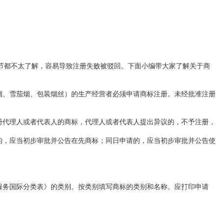
都不太了解，容易导致注册失败被驳回。下面小编带大家了解关于商
烟、雪茄烟、包装烟丝）的生产经营者必须申请商标注册。未经批准注册
。
册代理人或者代表人的商标，代理人或者代表人提出异议的，不予注册，
的，应当初步审批并公告在先商标；同日申请的，应当初步审批并公告使
服务国际分类表》的类别。按类别填写商标的类别和名称。应打印申请