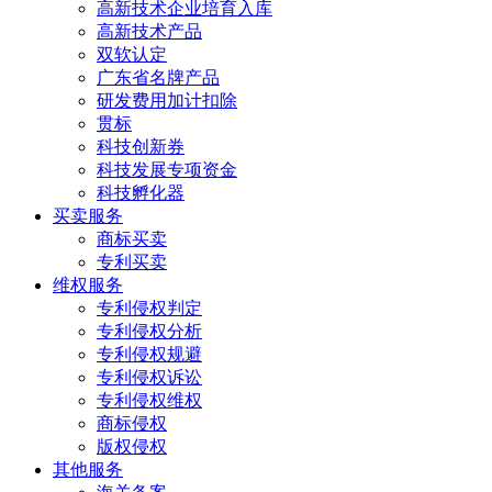
高新技术企业培育入库
高新技术产品
双软认定
广东省名牌产品
研发费用加计扣除
贯标
科技创新券
科技发展专项资金
科技孵化器
买卖服务
商标买卖
专利买卖
维权服务
专利侵权判定
专利侵权分析
专利侵权规避
专利侵权诉讼
专利侵权维权
商标侵权
版权侵权
其他服务