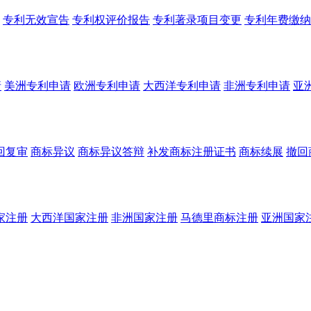
专利无效宣告
专利权评价报告
专利著录项目变更
专利年费缴纳
请
美洲专利申请
欧洲专利申请
大西洋专利申请
非洲专利申请
亚
回复审
商标异议
商标异议答辩
补发商标注册证书
商标续展
撤回
家注册
大西洋国家注册
非洲国家注册
马德里商标注册
亚洲国家