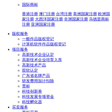
国际商标
香港注册
澳门注册
台湾注册
美洲国家注册
欧洲国
家注册
大西洋国家注册
非洲国家注册
马德里商标
注册
亚洲国家注册
版权服务
一般作品版权登记
计算机软件作品版权登记
项目服务
高新技术企业认定
高新技术企业培育入库
高新技术产品
双软认定
广东省名牌产品
研发费用加计扣除
贯标
科技创新券
科技发展专项资金
科技孵化器
买卖服务