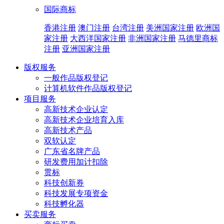
国际商标
香港注册
澳门注册
台湾注册
美洲国家注册
欧洲国
家注册
大西洋国家注册
非洲国家注册
马德里商标
注册
亚洲国家注册
版权服务
一般作品版权登记
计算机软件作品版权登记
项目服务
高新技术企业认定
高新技术企业培育入库
高新技术产品
双软认定
广东省名牌产品
研发费用加计扣除
贯标
科技创新券
科技发展专项资金
科技孵化器
买卖服务